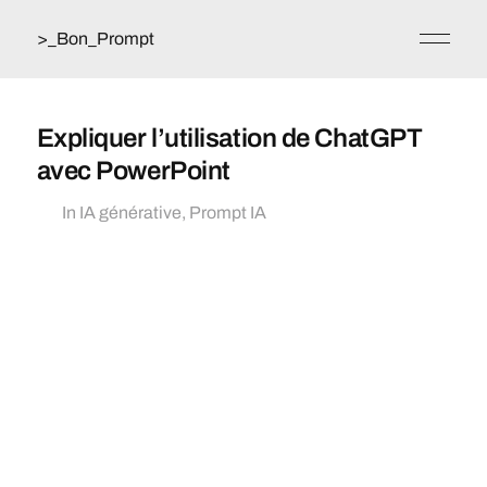
>_Bon_Prompt
Expliquer l’utilisation de ChatGPT
avec PowerPoint
In
IA générative
,
Prompt IA