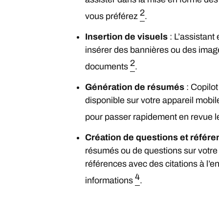
2
vous préférez
.
Insertion de visuels
: L’assistant
insérer des bannières ou des imag
2
documents
.
Génération de résumés
: Copilo
disponible sur votre appareil mobi
pour passer rapidement en revue 
Création de questions et référ
résumés ou de questions sur votre 
références avec des citations à l’en
4
informations
.