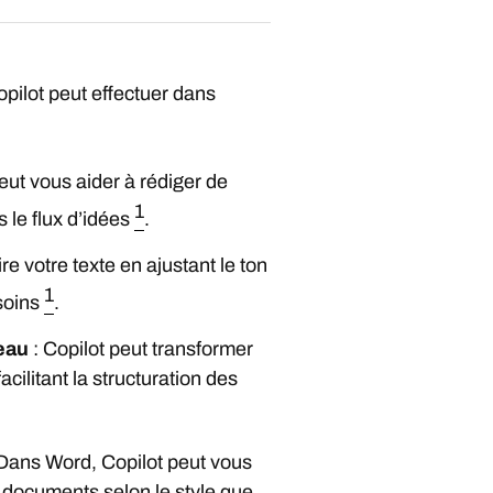
opilot peut effectuer dans
eut vous aider à rédiger de
1
 le flux d’idées
.
ire votre texte en ajustant le ton
1
soins
.
eau
: Copilot peut transformer
acilitant la structuration des
Dans Word, Copilot peut vous
 documents selon le style que