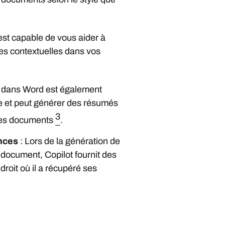
 est capable de vous aider à
es contextuelles dans vos
t dans Word est également
le et peut générer des résumés
3
les documents
.
ences
: Lors de la génération de
document, Copilot fournit des
droit où il a récupéré ses