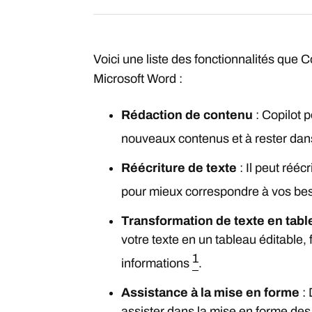
Voici une liste des fonctionnalités que C
Microsoft Word :
Rédaction de contenu
: Copilot p
nouveaux contenus et à rester dans
Réécriture de texte
: Il peut réécr
pour mieux correspondre à vos be
Transformation de texte en tabl
votre texte en un tableau éditable, f
1
informations
.
Assistance à la mise en forme
: 
assister dans la mise en forme des