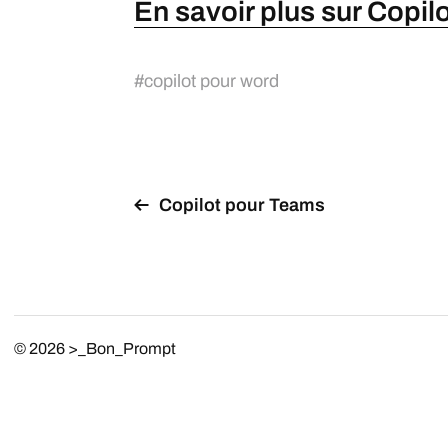
En savoir plus sur Copi
#
copilot pour word
Copilot pour Teams
© 2026
>_Bon_Prompt