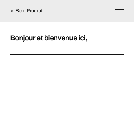
>_Bon_Prompt
Bonjour et bienvenue ici,